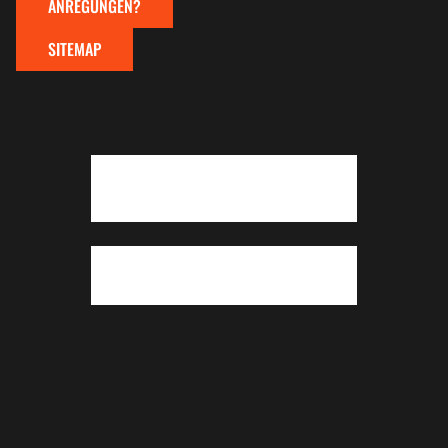
ANREGUNGEN?
SITEMAP
Zum Seitenanfang