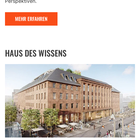
Perspektiven.
MEHR ERFAHREN
HAUS DES WISSENS