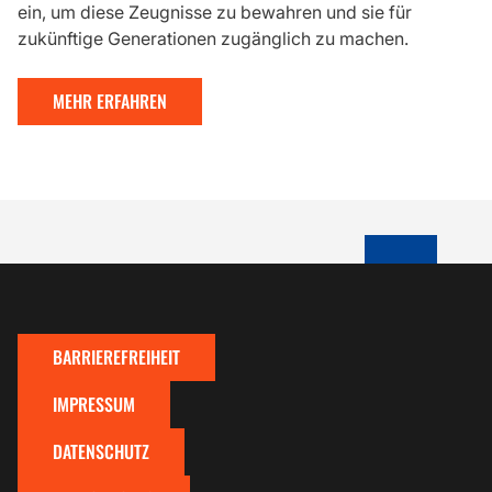
ein, um diese Zeugnisse zu bewahren und sie für
zukünftige Generationen zugänglich zu machen.
MEHR ERFAHREN
ZUM SEITENA
BARRIEREFREIHEIT
IMPRESSUM
DATENSCHUTZ